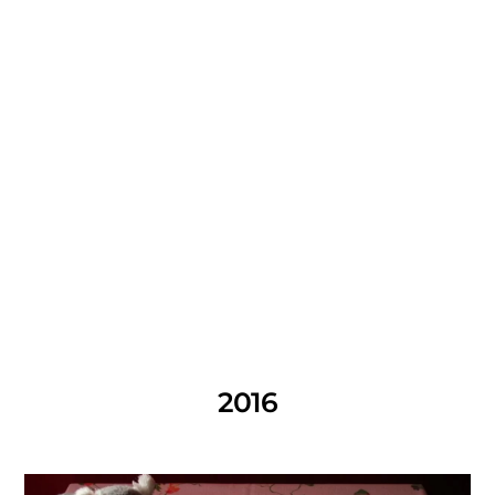
LATO W MIEŚCIE – PRZYGOTUJ SIĘ NA JESIEŃ
10 SIERPNIA 2022
2016