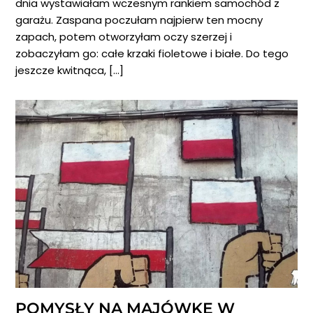
dnia wystawiałam wczesnym rankiem samochód z
garażu. Zaspana poczułam najpierw ten mocny
zapach, potem otworzyłam oczy szerzej i
zobaczyłam go: całe krzaki fioletowe i białe. Do tego
jeszcze kwitnąca, […]
POMYSŁY NA MAJÓWKĘ W