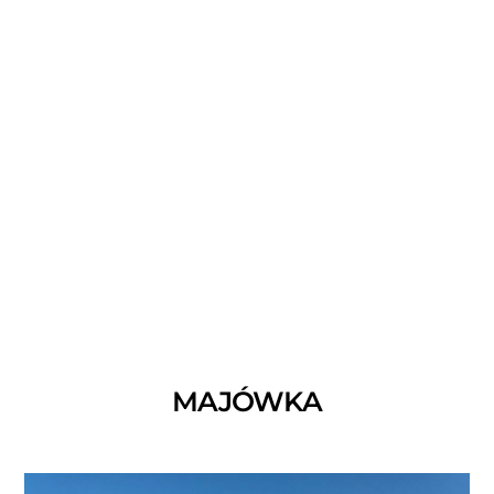
LATO W MIEŚCIE – PRZYGOTUJ SIĘ NA JESIEŃ
10 SIERPNIA 2022
MAJÓWKA