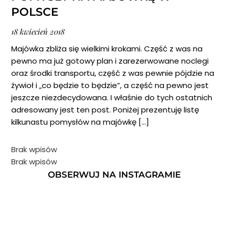
POLSCE
18
kwiecień
2018
Majówka zbliża się wielkimi krokami. Część z was na
pewno ma już gotowy plan i zarezerwowane noclegi
oraz środki transportu, część z was pewnie pójdzie na
żywioł i „co będzie to będzie”, a część na pewno jest
jeszcze niezdecydowana. I właśnie do tych ostatnich
adresowany jest ten post. Poniżej prezentuję listę
kilkunastu pomysłów na majówkę […]
Brak wpisów
Brak wpisów
OBSERWUJ NA INSTAGRAMIE