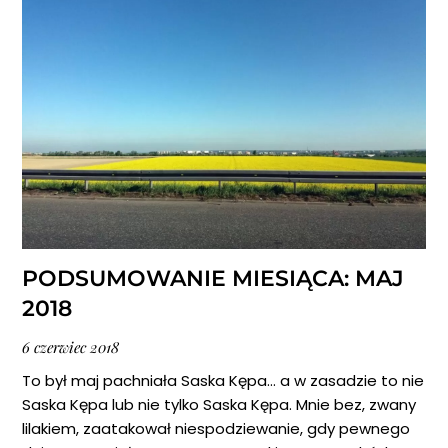
PODSUMOWANIE MIESIĄCA: MAJ
2018
6
czerwiec
2018
To był maj pachniała Saska Kępa… a w zasadzie to nie
Saska Kępa lub nie tylko Saska Kępa. Mnie bez, zwany
lilakiem, zaatakował niespodziewanie, gdy pewnego